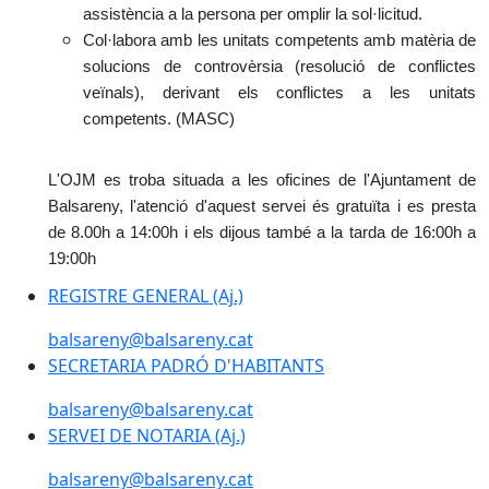
assistència a la persona per omplir la sol·licitud.
Col·labora amb les unitats competents amb matèria de
solucions de controvèrsia (resolució de conflictes
veïnals), derivant els conflictes a les unitats
competents. (MASC)
L'OJM es troba situada a les oficines de l'Ajuntament de
Balsareny, l'atenció d'aquest servei és gratuïta i es presta
de 8.00h a 14:00h i els dijous també a la tarda de 16:00h a
19:00h
REGISTRE GENERAL (Aj.)
balsareny@balsareny.cat
SECRETARIA PADRÓ D'HABITANTS
balsareny@balsareny.cat
SERVEI DE NOTARIA (Aj.)
balsareny@balsareny.cat