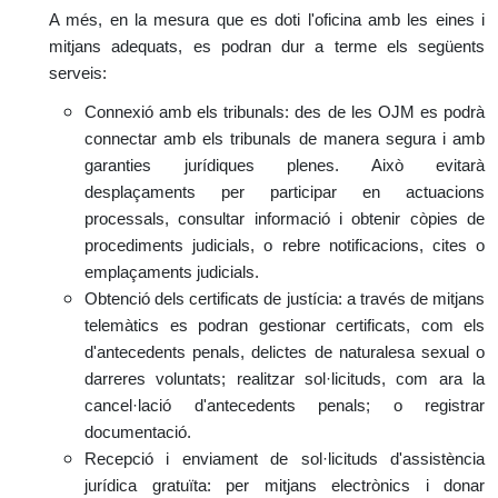
A més, en la mesura que es doti l'oficina amb les eines i
mitjans adequats, es podran dur a terme els següents
serveis:
Connexió amb els tribunals: des de les OJM es podrà
connectar amb els tribunals de manera segura i amb
garanties jurídiques plenes. Això evitarà
desplaçaments per participar en actuacions
processals, consultar informació i obtenir còpies de
procediments judicials, o rebre notificacions, cites o
emplaçaments judicials.
Obtenció dels certificats de justícia: a través de mitjans
telemàtics es podran gestionar certificats, com els
d'antecedents penals, delictes de naturalesa sexual o
darreres voluntats; realitzar sol·licituds, com ara la
cancel·lació d'antecedents penals; o registrar
documentació.
Recepció i enviament de sol·licituds d'assistència
jurídica gratuïta: per mitjans electrònics i donar