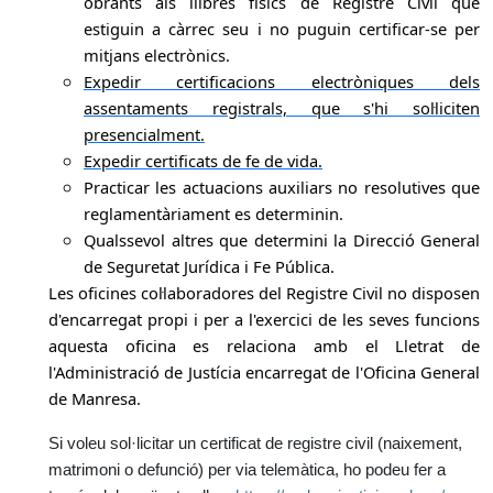
obrants als llibres físics de Registre Civil que
estiguin a càrrec seu i no puguin certificar-se per
mitjans electrònics.
Expedir certificacions electròniques dels
assentaments registrals, que s'hi sol·liciten
presencialment.
Expedir certificats de fe de vida.
Practicar les actuacions auxiliars no resolutives que
reglamentàriament es determinin.
Qualssevol altres que determini la Direcció General
de Seguretat Jurídica i Fe Pública.
Les oficines col·laboradores del Registre Civil no disposen
d'encarregat propi i per a l'exercici de les seves funcions
aquesta oficina es relaciona amb el Lletrat de
l'Administració de Justícia encarregat de l'Oficina General
de Manresa.
Si voleu sol·licitar un certificat de registre civil (naixement,
matrimoni o defunció) per via telemàtica, ho podeu fer a