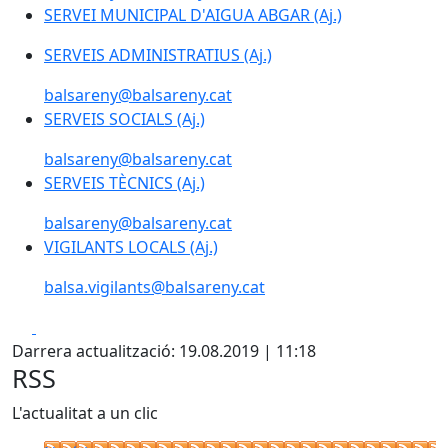
SERVEI MUNICIPAL D'AIGUA ABGAR (Aj.)
SERVEIS ADMINISTRATIUS (Aj.)
balsareny@balsareny.cat
SERVEIS SOCIALS (Aj.)
balsareny@balsareny.cat
SERVEIS TÈCNICS (Aj.)
balsareny@balsareny.cat
VIGILANTS LOCALS (Aj.)
balsa.vigilants@balsareny.cat
Facebook
X
Darrera actualització: 19.08.2019 | 11:18
RSS
L'actualitat a un clic