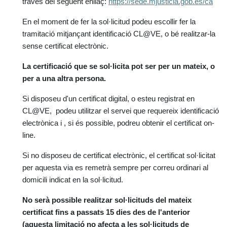
través del següent enllaç:
https://sede.mjusticia.gob.es/ca
En el moment de fer la sol·licitud podeu escollir fer la
tramitació mitjançant identificació CL@VE, o bé realitzar-la
sense certificat electrònic.
La certificació que se sol·licita pot ser per un mateix, o
per a una altra persona.
Si disposeu d'un certificat digital, o esteu registrat en
CL@VE, podeu utilitzar el servei que requereix identificació
electrònica i , si és possible, podreu obtenir el certificat on-
line.
Si no disposeu de certificat electrònic, el certificat sol·licitat
per aquesta via es remetrà sempre per correu ordinari al
domicili indicat en la sol·licitud.
No serà possible realitzar sol·licituds del mateix
certificat fins a passats 15 dies des de l'anterior
(aquesta limitació no afecta a les sol·licituds de