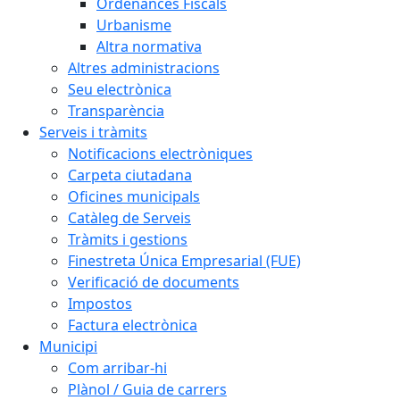
Ordenances Fiscals
Urbanisme
Altra normativa
Altres administracions
Seu electrònica
Transparència
Serveis i tràmits
Notificacions electròniques
Carpeta ciutadana
Oficines municipals
Catàleg de Serveis
Tràmits i gestions
Finestreta Única Empresarial (FUE)
Verificació de documents
Impostos
Factura electrònica
Municipi
Com arribar-hi
Plànol / Guia de carrers