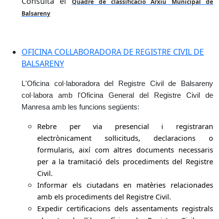
Consulta el
Quadre de classificació Arxiu Municipal de
Balsareny
OFICINA COL·LABORADORA DE REGISTRE CIVIL DE
BALSARENY
L'Oficina col·laboradora del Registre Civil de Balsareny
col·labora amb l'Oficina General del Registre Civil de
Manresa amb les funcions següents:
Rebre per via presencial i registraran
electrònicament sol·licituds, declaracions o
formularis, així com altres documents necessaris
per a la tramitació dels procediments del Registre
Civil.
Informar els ciutadans en matèries relacionades
amb els procediments del Registre Civil.
Expedir certificacions dels assentaments registrals