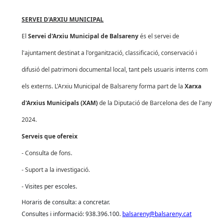
SERVEI D'ARXIU MUNICIPAL
El
Servei d'Arxiu Municipal de Balsareny
és el servei de
l'ajuntament destinat a l'organització, classificació, conservació i
difusió del patrimoni documental local, tant pels usuaris interns com
els externs. L'Arxiu Municipal de Balsareny forma part de
la
Xarxa
d'Arxius Municipals (XAM)
de
la Diputació
de Barcelona des de l'any
2024.
Serveis que ofereix
- Consulta de fons.
- Suport a la investigació.
- Visites per escoles.
Horaris de consulta: a concretar.
Consultes i informació: 938.396.100.
balsareny@balsareny.cat