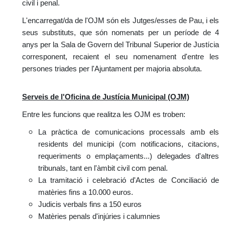
civil i penal.
L'encarregat/da de l'OJM són els Jutges/esses de Pau, i els
seus substituts, que són nomenats per un període de 4
anys per la Sala de Govern del Tribunal Superior de Justícia
corresponent, recaient el seu nomenament d'entre les
persones triades per l'Ajuntament per majoria absoluta.
Serveis de l'Oficina de Justícia Municipal (OJM)
Entre les funcions que realitza les OJM es troben:
La pràctica de comunicacions processals amb els
residents del municipi (com notificacions, citacions,
requeriments o emplaçaments...) delegades d'altres
tribunals, tant en l'àmbit civil com penal.
La tramitació i celebració d'Actes de Conciliació de
matèries fins a 10.000 euros.
Judicis verbals fins a 150 euros
Matèries penals d'injúries i calumnies