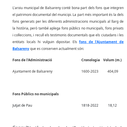
L'arxiu municipal de Balsareny conté bona part dels fons que integren
el patrimoni documental del municipi. La part més important és la dels
fons generats per les diferents administracions municipals al llarg de
la història, però també aplega fons públics no municipals, fons privats
i col·leccions, i recull els testimonis documentals que els ciutadans i les
entitats locals hi vulguin dipositar. Els
fons de l'Ajuntament de
Balsareny
que es conserven actualment són:
Fons de l'Administració
Cronologia
Volum (m.)
Ajuntament de Balsareny
1600-2023
404,09
Fons Públics no municipals
Jutjat de Pau
1818-2022
18,12