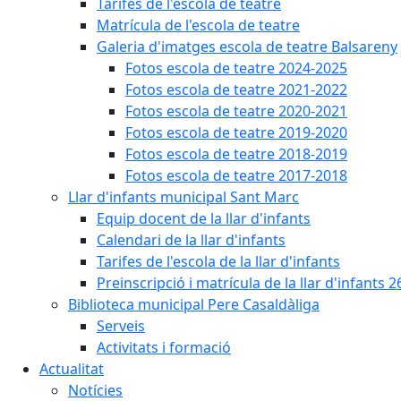
Tarifes de l'escola de teatre
Matrícula de l'escola de teatre
Galeria d'imatges escola de teatre Balsareny
Fotos escola de teatre 2024-2025
Fotos escola de teatre 2021-2022
Fotos escola de teatre 2020-2021
Fotos escola de teatre 2019-2020
Fotos escola de teatre 2018-2019
Fotos escola de teatre 2017-2018
Llar d'infants municipal Sant Marc
Equip docent de la llar d'infants
Calendari de la llar d'infants
Tarifes de l'escola de la llar d'infants
Preinscripció i matrícula de la llar d'infants 2
Biblioteca municipal Pere Casaldàliga
Serveis
Activitats i formació
Actualitat
Notícies