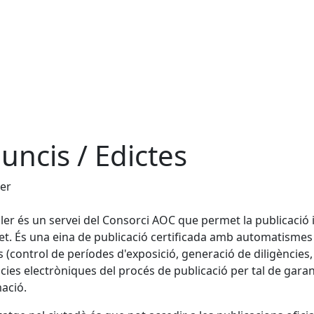
uncis / Edictes
ler
uler és un servei del Consorci AOC que permet la publicació i
et. És una eina de publicació certificada amb automatismes a
s (control de períodes d'exposició, generació de diligències, 
cies electròniques del procés de publicació per tal de garanti
ació.