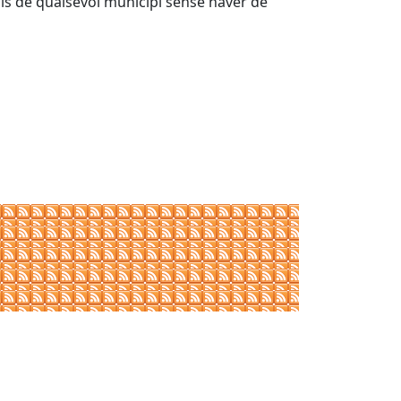
ials de qualsevol municipi sense haver de