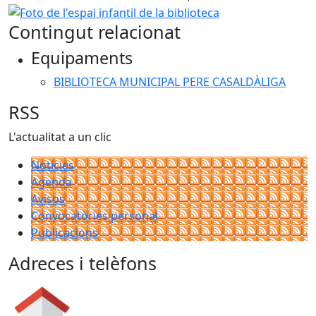
Foto de l'espai infantil de la biblioteca
Contingut relacionat
Equipaments
BIBLIOTECA MUNICIPAL PERE CASALDÀLIGA
RSS
L'actualitat a un clic
Notícies
Agenda
Avisos
Convocatòries personal
Publicacions
Adreces i telèfons