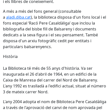
i els llibres de coneixement.
A més a més del fons general (consultable
a
aladi.diba.cat
), la biblioteca disposa d'un fons local i el
fons especial ‘Racó Pere Casaldàliga’ que inclou la
bibliografia del bisbe fill de Balsareny i documents
dedicats a la seva figura i el seu pensament. També
disposa d'un arxiu fotogràfic cedit per entitats i
particulars balsarenyencs.
Història
La Biblioteca té més de 55 anys d'història. Va ser
inaugurada el 26 d'abril de 1964, en un edifici de la
Caixa de Manresa del carrer del Nord de Balsareny.
L'any 1992 es traslladà a l'edifici actual, situat al número
3 de mateix carrer Nord.
L'any 2004 adopta el nom de Biblioteca Pere Casaldàliga
a través de l'aprovació del canvi de nom aprovada pel