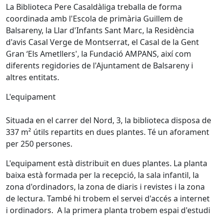
La Biblioteca Pere Casaldàliga treballa de forma
coordinada amb l'Escola de primària Guillem de
Balsareny, la Llar d'Infants Sant Marc, la Residència
d'avis Casal Verge de Montserrat, el Casal de la Gent
Gran ‘Els Ametllers', la Fundació AMPANS, així com
diferents regidories de l'Ajuntament de Balsareny i
altres entitats.
L'equipament
Situada en el carrer del Nord, 3, la biblioteca disposa de
337 m² útils repartits en dues plantes. Té un aforament
per 250 persones.
L'equipament està distribuït en dues plantes. La planta
baixa està formada per la recepció, la sala infantil, la
zona d'ordinadors, la zona de diaris i revistes i la zona
de lectura. També hi trobem el servei d'accés a internet
i ordinadors. A la primera planta trobem espai d'estudi