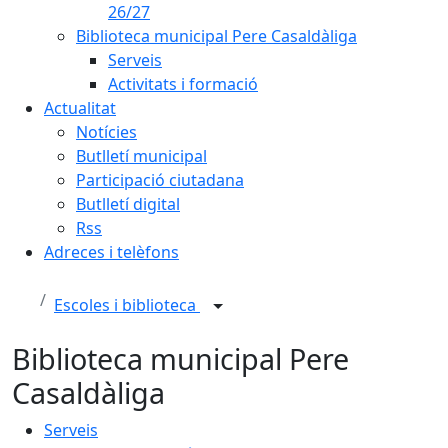
26/27
Biblioteca municipal Pere Casaldàliga
Serveis
Activitats i formació
Actualitat
Notícies
Butlletí municipal
Participació ciutadana
Butlletí digital
Rss
Adreces i telèfons
Escoles i biblioteca
Biblioteca municipal Pere
Casaldàliga
Serveis