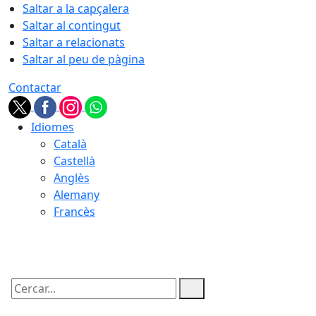
Saltar a la capçalera
Saltar al contingut
Saltar a relacionats
Saltar al peu de pàgina
Contactar
Idiomes
Català
Castellà
Anglès
Alemany
Francès
08.08.2026 | 09:34
Cercar: