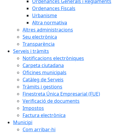
Ordenances Generals i Reglaments
Ordenances Fiscals
Urbanisme
Altra normativa
Altres administracions
Seu electrònica
Transparència
Serveis i tràmits
Notificacions electròniques
Carpeta ciutadana
Oficines municipals
Catàleg de Serveis
Tràmits i gestions
Finestreta Única Empresarial (FUE)
Verificació de documents
Impostos
Factura electrònica
Municipi
Com arribar-hi