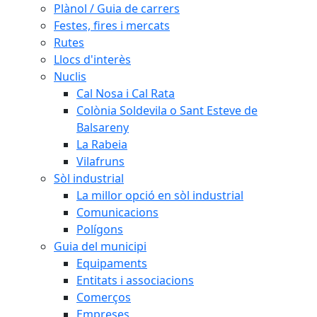
Plànol / Guia de carrers
Festes, fires i mercats
Rutes
Llocs d'interès
Nuclis
Cal Nosa i Cal Rata
Colònia Soldevila o Sant Esteve de
Balsareny
La Rabeia
Vilafruns
Sòl industrial
La millor opció en sòl industrial
Comunicacions
Polígons
Guia del municipi
Equipaments
Entitats i associacions
Comerços
Empreses