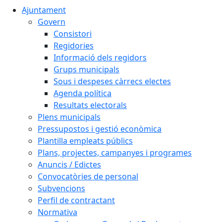
Ajuntament
Govern
Consistori
Regidories
Informació dels regidors
Grups municipals
Sous i despeses càrrecs electes
Agenda política
Resultats electorals
Plens municipals
Pressupostos i gestió econòmica
Plantilla empleats públics
Plans, projectes, campanyes i programes
Anuncis / Edictes
Convocatòries de personal
Subvencions
Perfil de contractant
Normativa