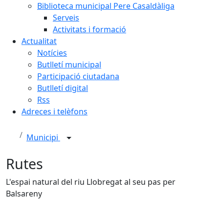
Biblioteca municipal Pere Casaldàliga
Serveis
Activitats i formació
Actualitat
Notícies
Butlletí municipal
Participació ciutadana
Butlletí digital
Rss
Adreces i telèfons
Municipi
Rutes
L'espai natural del riu Llobregat al seu pas per
Balsareny