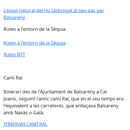
L'espai natural del riu Llobregat al seu pas per
Balsareny
Rutes a l'entorn de la Sèquia
Rutes a l'entorn de la Sèquia
Rutes BTT
Camí Ral
Itinerari des de l'Ajuntament de Balsareny a Cal
Joanic, seguint l'antic camí Ral, que en el seu temps era
l'equivalent a les carreteres, que enllaçava Balsareny
amb Navàs o Gaià.
ITINERARI CAMÍ RAL