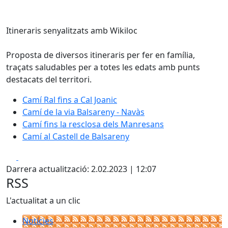
Itineraris senyalitzats amb Wikiloc
Proposta de diversos itineraris per fer en família,
traçats saludables per a totes les edats amb punts
destacats del territori.
Camí Ral fins a Cal Joanic
Camí de la via Balsareny - Navàs
Camí fins la resclosa dels Manresans
Camí al Castell de Balsareny
Facebook
X
Darrera actualització: 2.02.2023 | 12:07
RSS
L'actualitat a un clic
Notícies