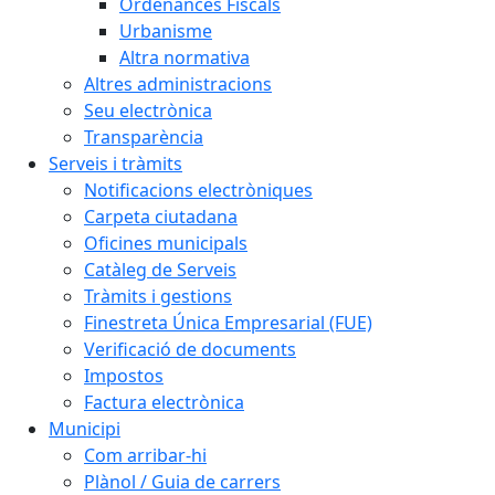
Ordenances Fiscals
Urbanisme
Altra normativa
Altres administracions
Seu electrònica
Transparència
Serveis i tràmits
Notificacions electròniques
Carpeta ciutadana
Oficines municipals
Catàleg de Serveis
Tràmits i gestions
Finestreta Única Empresarial (FUE)
Verificació de documents
Impostos
Factura electrònica
Municipi
Com arribar-hi
Plànol / Guia de carrers