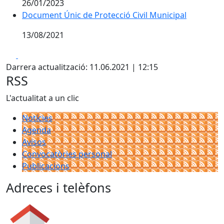
26/01/2023
Document Únic de Protecció Civil Municipal
13/08/2021
Facebook
X
Darrera actualització: 11.06.2021 | 12:15
RSS
L'actualitat a un clic
Notícies
Agenda
Avisos
Convocatòries personal
Publicacions
Adreces i telèfons