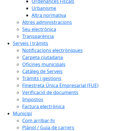
Ordenances Fiscals
Urbanisme
Altra normativa
Altres administracions
Seu electrònica
Transparència
Serveis i tràmits
Notificacions electròniques
Carpeta ciutadana
Oficines municipals
Catàleg de Serveis
Tràmits i gestions
Finestreta Única Empresarial (FUE)
Verificació de documents
Impostos
Factura electrònica
Municipi
Com arribar-hi
Plànol / Guia de carrers