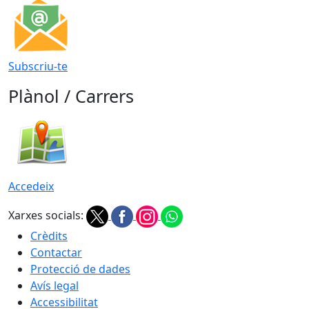
Subscriu-te
Plànol / Carrers
Accedeix
Xarxes socials:
Crèdits
Contactar
Protecció de dades
Avís legal
Accessibilitat