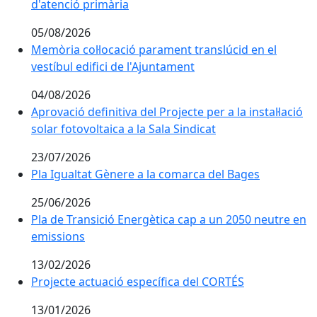
d'atenció primària
05/08/2026
Memòria col·locació parament translúcid en el
vestíbul edifici de l'Ajuntament
04/08/2026
Aprovació definitiva del Projecte per a la instal·lació
solar fotovoltaica a la Sala Sindicat
23/07/2026
Pla Igualtat Gènere a la comarca del Bages
25/06/2026
Pla de Transició Energètica cap a un 2050 neutre en
emissions
13/02/2026
Projecte actuació específica del CORTÉS
13/01/2026