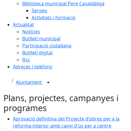
Biblioteca municipal Pere Casaldàliga
Serveis
Activitats i formació
Actualitat
Notícies
Butlletí municipal
Participació ciutadana
Butlletí digital
Rss
Adreces i telèfons
Ajuntament
Plans, projectes, campanyes i
programes
Aprovació definitiva del Projecte d'obres per a la
reforma interior amb canvi d'ús per a centre