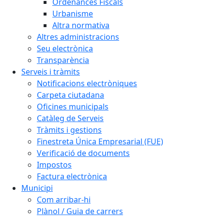
Ordenances Fiscals
Urbanisme
Altra normativa
Altres administracions
Seu electrònica
Transparència
Serveis i tràmits
Notificacions electròniques
Carpeta ciutadana
Oficines municipals
Catàleg de Serveis
Tràmits i gestions
Finestreta Única Empresarial (FUE)
Verificació de documents
Impostos
Factura electrònica
Municipi
Com arribar-hi
Plànol / Guia de carrers