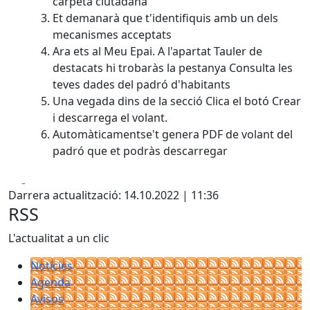
carpeta ciutadana
Et demanarà que t'identifiquis amb un dels
mecanismes acceptats
Ara ets al Meu Epai. A l'apartat Tauler de
destacats hi trobaràs la pestanya Consulta les
teves dades del padró d'habitants
Una vegada dins de la secció Clica el botó Crear
i descarrega el volant.
Automàticamentse't genera PDF de volant del
padró que et podràs descarregar
Facebook
X
Darrera actualització: 14.10.2022 | 11:36
RSS
L'actualitat a un clic
Notícies
Agenda
Avisos