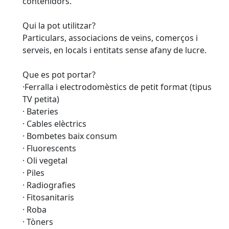
contenidors.
Qui la pot utilitzar?
Particulars, associacions de veïns, comerços i
serveis, en locals i entitats sense afany de lucre.
Que es pot portar?
·Ferralla i electrodomèstics de petit format (tipus
TV petita)
· Bateries
· Cables elèctrics
· Bombetes baix consum
· Fluorescents
· Oli vegetal
· Piles
· Radiografies
· Fitosanitaris
· Roba
· Tòners