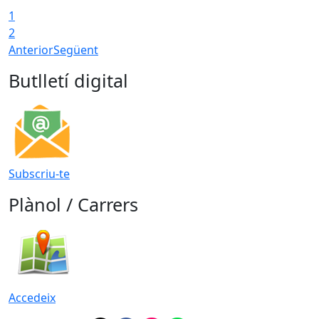
1
2
Anterior
Següent
Butlletí digital
Subscriu-te
Plànol / Carrers
Accedeix