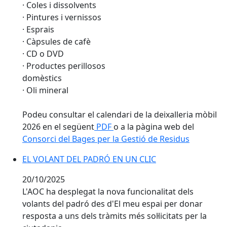
· Coles i dissolvents
· Pintures i vernissos
· Esprais
· Càpsules de cafè
· CD o DVD
· Productes perillosos
domèstics
· Oli mineral
Podeu consultar el calendari de la deixalleria mòbil
2026 en el següent
PDF
o a la pàgina web del
Consorci del Bages per la Gestió de Residus
EL VOLANT DEL PADRÓ EN UN CLIC
20/10/2025
L'AOC ha desplegat la nova funcionalitat dels
volants del padró des d'El meu espai per donar
resposta a uns dels tràmits més sol·licitats per la