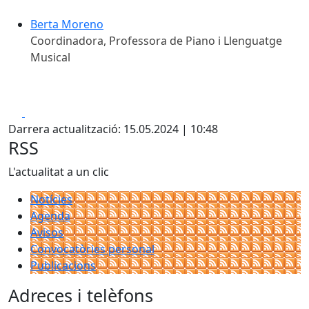
Berta Moreno
Coordinadora, Professora de Piano i Llenguatge
Musical
Facebook
X
Darrera actualització: 15.05.2024 | 10:48
RSS
L'actualitat a un clic
Notícies
Agenda
Avisos
Convocatòries personal
Publicacions
Adreces i telèfons