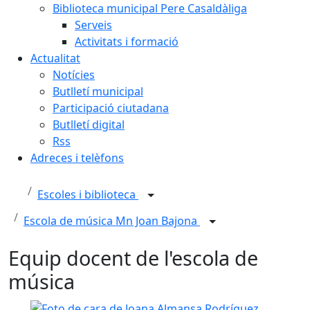
Biblioteca municipal Pere Casaldàliga
Serveis
Activitats i formació
Actualitat
Notícies
Butlletí municipal
Participació ciutadana
Butlletí digital
Rss
Adreces i telèfons
Escoles i biblioteca
Escola de música Mn Joan Bajona
Equip docent de l'escola de
música