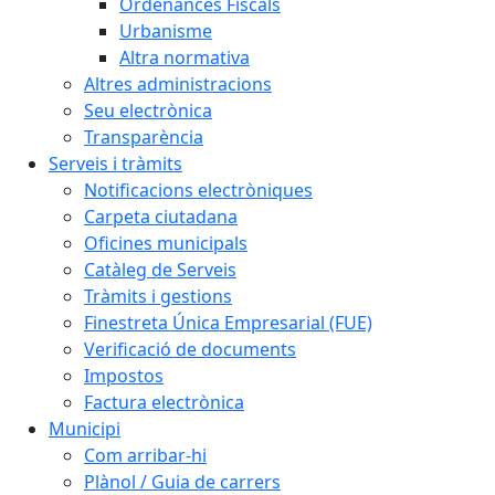
Ordenances Fiscals
Urbanisme
Altra normativa
Altres administracions
Seu electrònica
Transparència
Serveis i tràmits
Notificacions electròniques
Carpeta ciutadana
Oficines municipals
Catàleg de Serveis
Tràmits i gestions
Finestreta Única Empresarial (FUE)
Verificació de documents
Impostos
Factura electrònica
Municipi
Com arribar-hi
Plànol / Guia de carrers